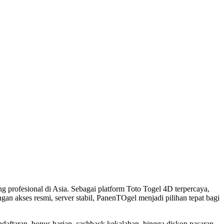
g profesional di Asia. Sebagai platform Toto Togel 4D terpercaya,
 akses resmi, server stabil, PanenTOgel menjadi pilihan tepat bagi
ndaftaran, bonus harian, cashback kekalahan, hingga diskon pasaran