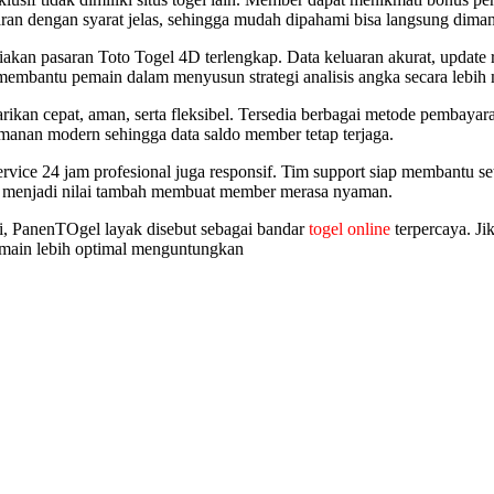
aran dengan syarat jelas, sehingga mudah dipahami bisa langsung dima
iakan pasaran Toto Togel 4D terlengkap. Data keluaran akurat, update r
membantu pemain dalam menyusun strategi analisis angka secara lebih
ikan cepat, aman, serta fleksibel. Tersedia berbagai metode pembayara
amanan modern sehingga data saldo member tetap terjaga.
vice 24 jam profesional juga responsif. Tim support siap membantu set
t menjadi nilai tambah membuat member merasa nyaman.
i, PanenTOgel layak disebut sebagai bandar
togel online
terpercaya. Ji
rmain lebih optimal menguntungkan