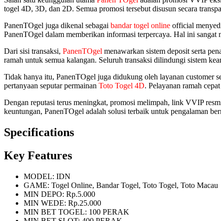
togel 4D, 3D, dan 2D. Semua promosi tersebut disusun secara transp
PanenTOgel juga dikenal sebagai
bandar togel online
official menyed
PanenTOgel dalam memberikan informasi terpercaya. Hal ini sangat 
Dari sisi transaksi,
PanenTOgel
menawarkan sistem deposit serta penar
ramah untuk semua kalangan. Seluruh transaksi dilindungi sistem ke
Tidak hanya itu, PanenTOgel juga didukung oleh layanan customer ser
pertanyaan seputar permainan
Toto Togel 4D
. Pelayanan ramah cepa
Dengan reputasi terus meningkat, promosi melimpah, link VVIP resm
keuntungan, PanenTOgel adalah solusi terbaik untuk pengalaman be
Specifications
Key Features
MODEL: IDN
GAME: Togel Online, Bandar Togel, Toto Togel, Toto Macau
MIN DEPO: Rp.5.000
MIN WEDE: Rp.25.000
MIN BET TOGEL: 100 PERAK
MIN BET SLOT: 400 PERAK