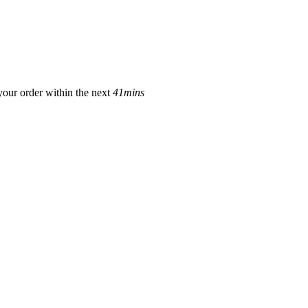
your order within the next
41mins