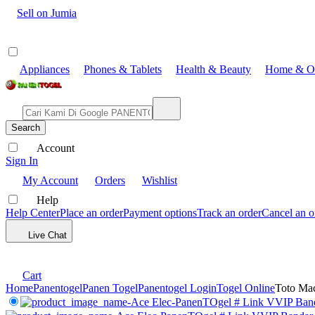
Sell on Jumia
Appliances
Phones & Tablets
Health & Beauty
Home & Of
Search
Account
Sign In
My Account
Orders
Wishlist
Help
Help Center
Place an order
Payment options
Track an order
Cancel an o
Live Chat
Cart
Home
Panentogel
Panen Togel
Panentogel Login
Togel Online
Toto Mac