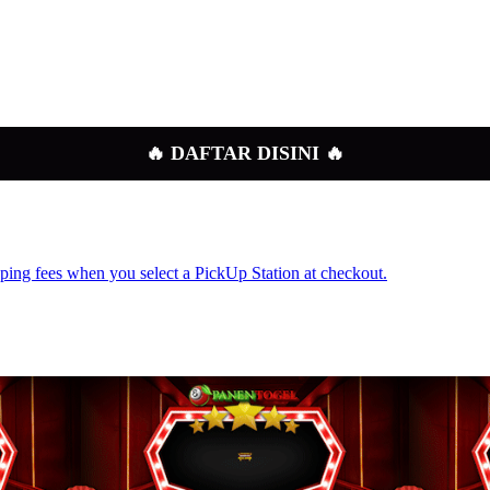
🔥 DAFTAR DISINI 🔥
ping fees when you select a PickUp Station at checkout.